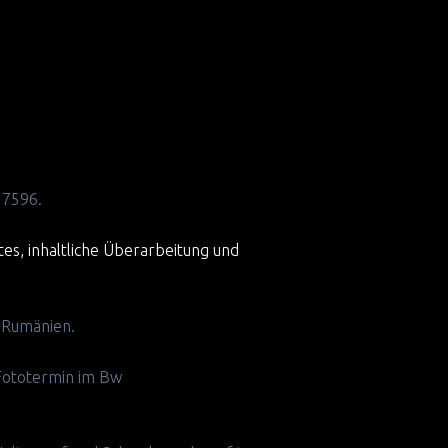
 7596.
, inhaltliche Überarbeitung und
n Rumänien.
Fototermin im Bw