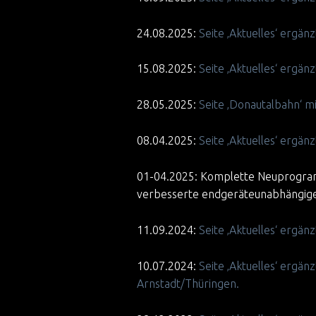
24.08.2025:
Seite ‚Aktuelles‘ ergän
15.08.2025:
Seite ‚Aktuelles‘ ergän
28.05.2025:
Seite ‚Donautalbahn‘ mi
08.04.2025:
Seite ‚Aktuelles‘ ergän
01-04.2025: Komplette Neuprogram
verbesserte endgeräteunabhängige
11.09.2024:
Seite ‚Aktuelles‘ ergä
10.07.2024:
Seite ‚Aktuelles‘ erg
Arnstadt/Thüringen.