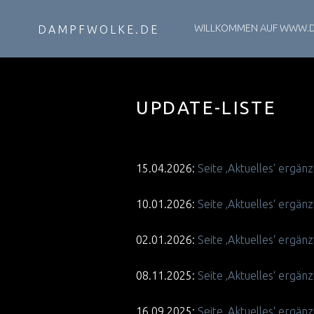
PRIMARY MENU
WILLKOMMEN AUF WWW.
DAMPFWOLKE.DE
UPDATE-LISTE
15.04.2026:
Seite ‚Aktuelles‘ ergän
10.01.2026:
Seite ‚Aktuelles‘ ergän
02.01.2026:
Seite ‚Aktuelles‘ ergän
08.11.2025:
Seite ‚Aktuelles‘ ergän
16.09.2025:
Seite ‚Aktuelles‘ ergä