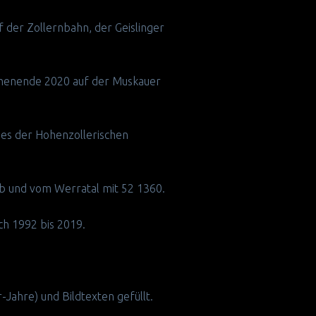
 der Zollernbahn, der Geislinger
ochenende 2020 auf der Muskauer
bes der Hohenzollerischen
lb und vom Werratal mit 52 1360.
ch 1992 bis 2019.
-Jahre) und Bildtexten gefüllt.