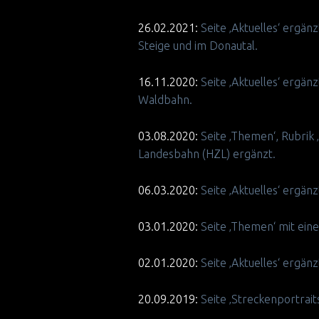
26.02.2021:
Seite ‚Aktuelles‘ ergä
Steige und im Donautal.
16.11.2020:
Seite ‚Aktuelles‘ erg
Waldbahn.
03.08.2020:
Seite ‚Themen‘, Rubrik
Landesbahn (HZL) ergänzt.
06.03.2020:
Seite ‚Aktuelles‘ ergä
03.01.2020:
Seite ‚Themen‘ mit eine
02.01.2020:
Seite ‚Aktuelles‘ erg
20.09.2019:
Seite ‚Streckenportrai