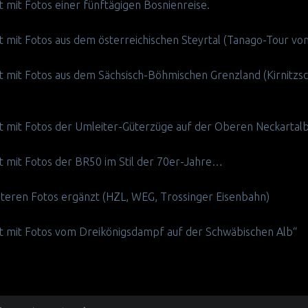
zt mit Fotos einer fünftägigen Bosnienreise.
zt mit Fotos aus dem österreichischen Steyrtal (Tanago-Tour vom
nzt mit Fotos aus dem Sächsisch-Böhmischen Grenzland (Kirnitzs
nzt mit Fotos der Umleiter-Güterzüge auf der Oberen Neckarta
zt mit Fotos der BR50 im Stil der 70er-Jahre…
iteren Fotos ergänzt (HZL, WEG, Trossinger Eisenbahn)
nzt mit Fotos vom Dreikönigsdampf auf der Schwäbischen Alb“