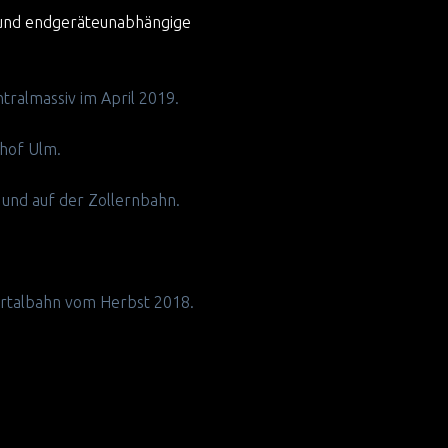
 und endgeräteunabhängige
ralmassiv im April 2019.
shof Ulm.
 und auf der Zollernbahn.
kartalbahn vom Herbst 2018.