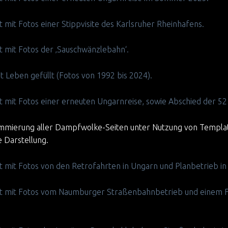
zt mit Fotos einer Stippvisite des Karlsruher Rheinhafens.
zt mit Fotos der ‚Sauschwänzlebahn‘.
t Leben gefüllt (Fotos von 1992 bis 2024).
zt mit Fotos einer erneuten Ungarnreise, sowie Abschied der 52
mierung aller Dampfwolke-Seiten unter Nutzung von Templates
 Darstellung.
nzt mit Fotos von den Retrofahrten in Ungarn und Planbetrieb i
änzt mit Fotos vom Naumburger Straßenbahnbetrieb und einem 