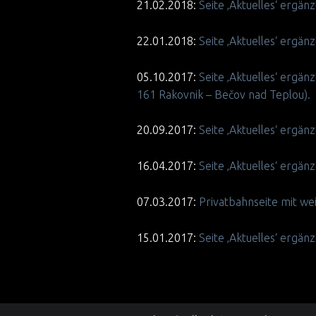
21.02.2018:
Seite ‚Aktuelles‘ ergän
22.01.2018:
Seite ‚Aktuelles‘ ergän
05.10.2017:
Seite ‚Aktuelles‘ ergä
161 Rakovnik – Bečov nad Teplou).
20.09.2017:
Seite ‚Aktuelles‘ ergä
16.04.2017:
Seite ‚Aktuelles‘ ergän
07.03.2017:
Privatbahnseite mit we
15.01.2017:
Seite ‚Aktuelles‘ ergä