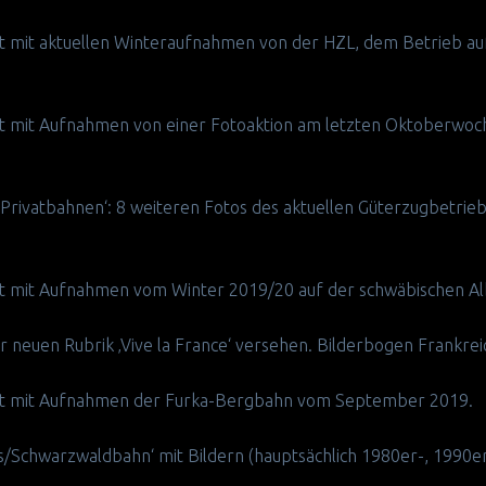
nzt mit aktuellen Winteraufnahmen von der HZL, dem Betrieb auf
änzt mit Aufnahmen von einer Fotoaktion am letzten Oktoberw
 ‚Privatbahnen‘: 8 weiteren Fotos des aktuellen Güterzugbetrie
nzt mit Aufnahmen vom Winter 2019/20 auf der schwäbischen A
r neuen Rubrik ‚Vive la France‘ versehen. Bilderbogen Frankrei
änzt mit Aufnahmen der Furka-Bergbahn vom September 2019.
ts/Schwarzwaldbahn‘ mit Bildern (hauptsächlich 1980er-, 1990er