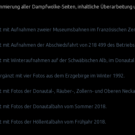
mierung aller Dampfwolke-Seiten, inhaltliche Überarbeitung
nzt mit Aufnahmen zweier Museumsbahnen im französischen Zent
nzt mit Aufnahmen der Abschiedsfahrt von 218 499 des Betrieb
nzt mit Winteraufnahmen auf der Schwäbischen Alb, im Donautal
ergänzt mit vier Fotos aus dem Erzgebirge im Winter 1992.
nzt mit Fotos der Donautal-, Räuber-, Zollern- und Oberen Nec
nzt mit Fotos der Donautalbahn vom Sommer 2018.
zt mit Fotos der Höllentalbahn vom Frühjahr 2018.