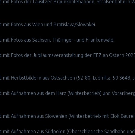
nzt mit Fotos der Lausitzer Braunkohlebahnen, Straßenbahn in
zt mit Fotos aus Wien und Bratislava/Slowakei.
zt mit Fotos aus Sachsen, Thüringer- und Frankenwald.
nzt mit Fotos der Jubiläumsveranstaltung der EFZ an Ostern 202
zt mit Herbstbildern aus Ostsachsen (52-80, Ludmilla, 50 3648, sä
änzt mit Aufnahmen aus dem Harz (Winterbetrieb) und Vorarlb
nzt mit Aufnahmen aus Slowenien (Winterbetrieb mit Elok Baurei
änzt mit Aufnahmen aus Südpolen (Oberschlesische Sandbahn u