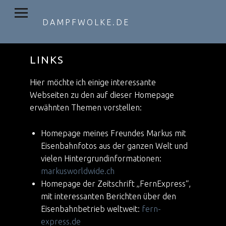
PRIMARY MENU
DAMPFWOLKE.DE
LINKS
Hier möchte ich einige interessante
Webseiten zu den auf dieser Homepage
erwähnten Themen vorstellen:
Homepage meines Freundes Markus mit
Eisenbahnfotos aus der ganzen Welt und
vielen Hintergrundinformationen:
markusworldwide.ch
Homepage der Zeitschrift „FernExpress“,
mit interessanten Berichten über den
Eisenbahnbetrieb weltweit:
fern-
express.de